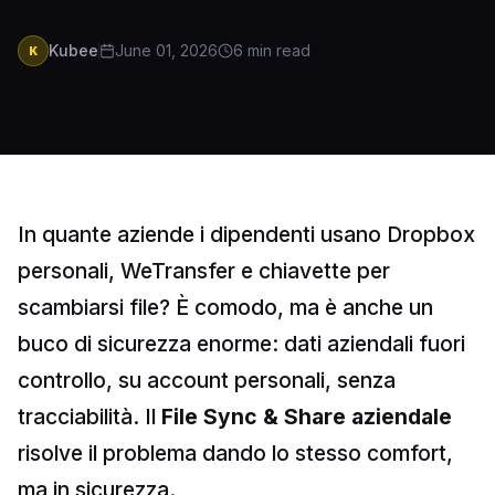
Kubee
June 01, 2026
6
min read
K
In quante aziende i dipendenti usano Dropbox
personali, WeTransfer e chiavette per
scambiarsi file? È comodo, ma è anche un
buco di sicurezza enorme: dati aziendali fuori
controllo, su account personali, senza
tracciabilità. Il
File Sync & Share aziendale
risolve il problema dando lo stesso comfort,
ma in sicurezza.