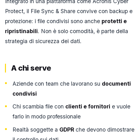
Integrato in una piattaforma come Acronis Cyber
Protect, il File Sync & Share convive con backup e
protezione: i file condivisi sono anche
protetti e
ripristinabili
. Non è solo comodità, è parte della
strategia di sicurezza dei dati.
A chi serve
Aziende con team che lavorano su
documenti
condivisi
Chi scambia file con
clienti e fornitori
e vuole
farlo in modo professionale
Realtà soggette a
GDPR
che devono dimostrare
il controllo sui dati