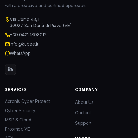
with a proactive and certified approach.
Via Como 43/1
30027 San Donà di Piave (VE)
+39 0421 1898012
info@kubee.it
WhatsApp
SERVICES
COMPANY
Acronis Cyber Protect
About Us
Cyber Security
Contact
MSP & Cloud
Support
Proxmox VE