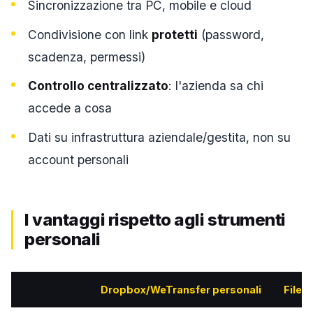
Sincronizzazione tra PC, mobile e cloud
Condivisione con link
protetti
(password,
scadenza, permessi)
Controllo centralizzato
: l'azienda sa chi
accede a cosa
Dati su infrastruttura aziendale/gestita, non su
account personali
I vantaggi rispetto agli strumenti
personali
Dropbox/WeTransfer personali
File 