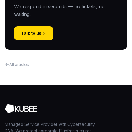
We respond in seconds — no tickets, no
waiting.
Talk to us
All articles
Managed Service Provider with Cybersecurity
DNA. We protect corporate IT infrastructures