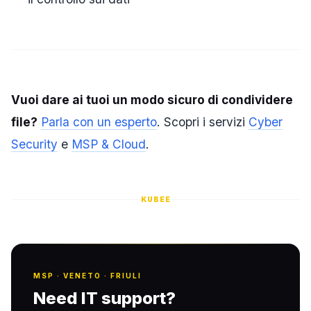
Vuoi dare ai tuoi un modo sicuro di condividere
file?
Parla con un esperto
. Scopri i servizi
Cyber
Security
e
MSP & Cloud
.
KUBEE
MSP · VENETO · FRIULI
Need IT support?