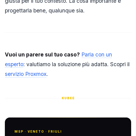
giusta per il tuo contesto. La cosa importante è
progettarla bene, qualunque sia.
Vuoi un parere sul tuo caso?
Parla con un
esperto
: valutiamo la soluzione più adatta. Scopri il
servizio Proxmox
.
KUBEE
MSP · VENETO · FRIULI