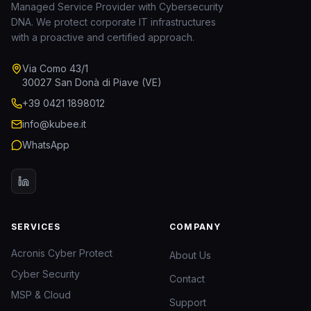
Managed Service Provider with Cybersecurity
DNA. We protect corporate IT infrastructures
with a proactive and certified approach.
Via Como 43/1
30027 San Donà di Piave (VE)
+39 0421 1898012
info@kubee.it
WhatsApp
SERVICES
COMPANY
Acronis Cyber Protect
About Us
Cyber Security
Contact
MSP & Cloud
Support