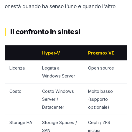
onestà quando ha senso l'uno e quando l'altro.
Il confronto in sintesi
Hyper-V
Proxmox VE
Licenza
Legata a
Open source
Windows Server
Costo
Costo Windows
Molto basso
Server /
(supporto
Datacenter
opzionale)
Storage HA
Storage Spaces /
Ceph / ZFS
SAN
inclusi