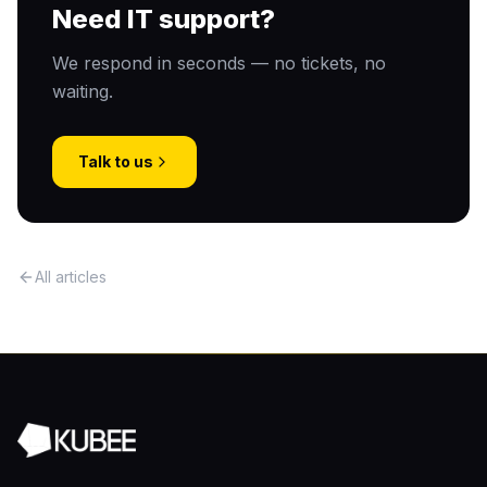
Need IT support?
We respond in seconds — no tickets, no
waiting.
Talk to us
All articles