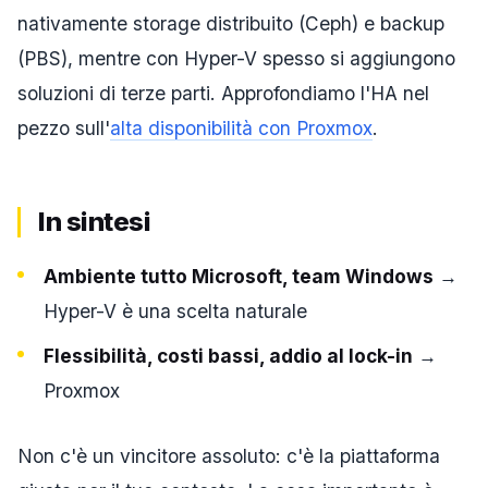
nativamente storage distribuito (Ceph) e backup
(PBS), mentre con Hyper-V spesso si aggiungono
soluzioni di terze parti. Approfondiamo l'HA nel
pezzo sull'
alta disponibilità con Proxmox
.
In sintesi
Ambiente tutto Microsoft, team Windows
→
Hyper-V è una scelta naturale
Flessibilità, costi bassi, addio al lock-in
→
Proxmox
Non c'è un vincitore assoluto: c'è la piattaforma