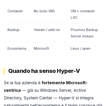
Container
No (solo VM)
VM + container
LXC
Backup
Veeam / add-on
Proxmox Backup
Server incluso
Ecosistema
Microsoft
Linux / open
Quando ha senso Hyper-V
Se la tua azienda è
fortemente Microsoft-
centrica
— già su Windows Server, Active
Directory, System Center — Hyper-V si integra
naturalmente nell'ecosistema e il team conosce già