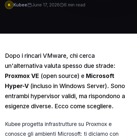
Kubee
June 17, 2026
6
min read
K
Dopo i rincari VMware, chi cerca
un'alternativa valuta spesso due strade:
Proxmox VE
(open source) e
Microsoft
Hyper-V
(incluso in Windows Server). Sono
entrambi hypervisor validi, ma rispondono a
esigenze diverse. Ecco come scegliere.
Kubee progetta infrastrutture su Proxmox e
conosce gli ambienti Microsoft: ti diciamo con