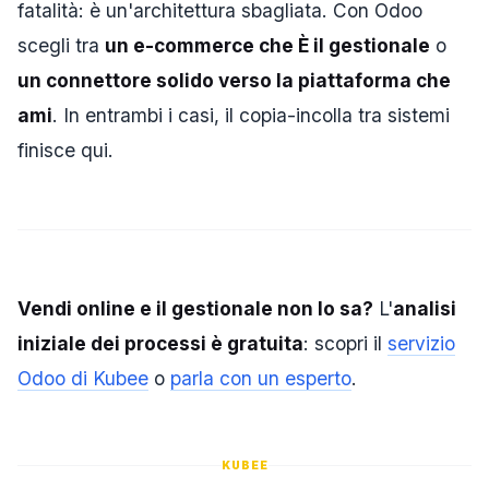
fatalità: è un'architettura sbagliata. Con Odoo
scegli tra
un e-commerce che È il gestionale
o
un connettore solido verso la piattaforma che
ami
. In entrambi i casi, il copia-incolla tra sistemi
finisce qui.
Vendi online e il gestionale non lo sa?
L'
analisi
iniziale dei processi è gratuita
: scopri il
servizio
Odoo di Kubee
o
parla con un esperto
.
KUBEE