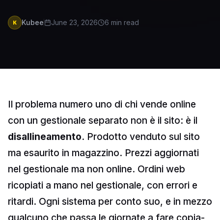
Kubee
June 23, 2026
6
min read
K
Il problema numero uno di chi vende online
con un gestionale separato non è il sito: è il
disallineamento
. Prodotto venduto sul sito
ma esaurito in magazzino. Prezzi aggiornati
nel gestionale ma non online. Ordini web
ricopiati a mano nel gestionale, con errori e
ritardi. Ogni sistema per conto suo, e in mezzo
qualcuno che passa le giornate a fare copia-