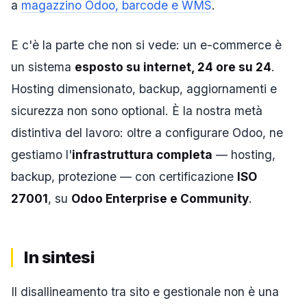
a
magazzino Odoo, barcode e WMS
.
E c'è la parte che non si vede: un e-commerce è
un sistema
esposto su internet, 24 ore su 24
.
Hosting dimensionato, backup, aggiornamenti e
sicurezza non sono optional. È la nostra metà
distintiva del lavoro: oltre a configurare Odoo, ne
gestiamo l'
infrastruttura completa
— hosting,
backup, protezione — con certificazione
ISO
27001
, su
Odoo Enterprise e Community
.
In sintesi
Il disallineamento tra sito e gestionale non è una