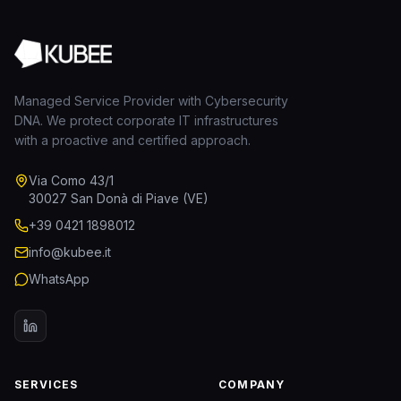
Managed Service Provider with Cybersecurity
DNA. We protect corporate IT infrastructures
with a proactive and certified approach.
Via Como 43/1
30027 San Donà di Piave (VE)
+39 0421 1898012
info@kubee.it
WhatsApp
SERVICES
COMPANY