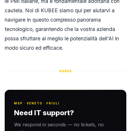
le PMI italiane, ma è fondamentale adottarla con
cautela. Noi di KUBEE siamo qui per aiutarvi a
navigare in questo complesso panorama
tecnologico, garantendo che la vostra azienda
possa sfruttare al meglio le potenzialità dell'AI in
modo sicuro ed efficace.
KUBEE
MSP · VENETO · FRIULI
Need IT support?
We respond in seconds — no tickets, no