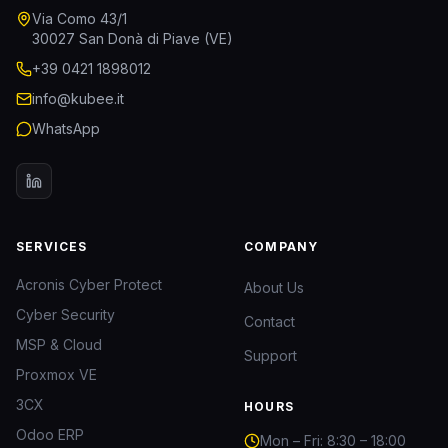
Via Como 43/1
30027 San Donà di Piave (VE)
+39 0421 1898012
info@kubee.it
WhatsApp
SERVICES
COMPANY
Acronis Cyber Protect
About Us
Cyber Security
Contact
MSP & Cloud
Support
Proxmox VE
3CX
HOURS
Odoo ERP
Mon – Fri: 8:30 – 18:00