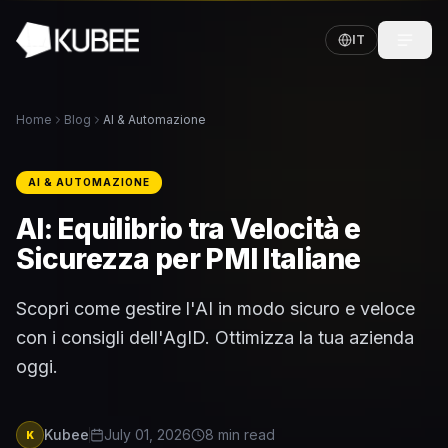
IT
Home
Blog
AI & Automazione
AI & AUTOMAZIONE
AI: Equilibrio tra Velocità e
Sicurezza per PMI Italiane
Scopri come gestire l'AI in modo sicuro e veloce
con i consigli dell'AgID. Ottimizza la tua azienda
oggi.
Kubee
July 01, 2026
8
min read
K