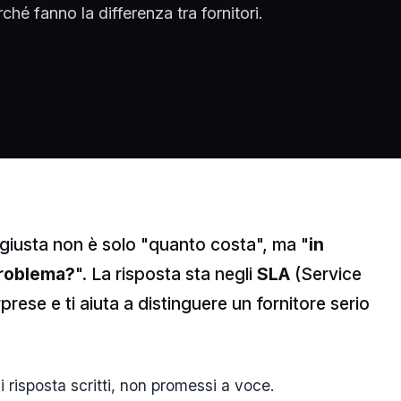
rché fanno la differenza tra fornitori.
giusta non è solo "quanto costa", ma "
in
problema?
". La risposta sta negli
SLA
(Service
prese e ti aiuta a distinguere un fornitore serio
 risposta scritti, non promessi a voce.