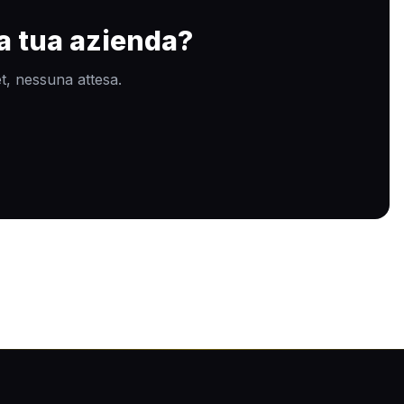
la tua azienda?
t, nessuna attesa.