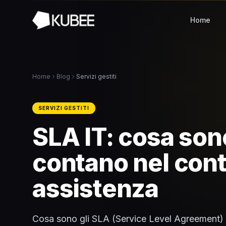
Home
Home
Blog
Servizi gestiti
SERVIZI GESTITI
SLA IT: cosa son
contano nel cont
assistenza
Cosa sono gli SLA (Service Level Agreement) ne