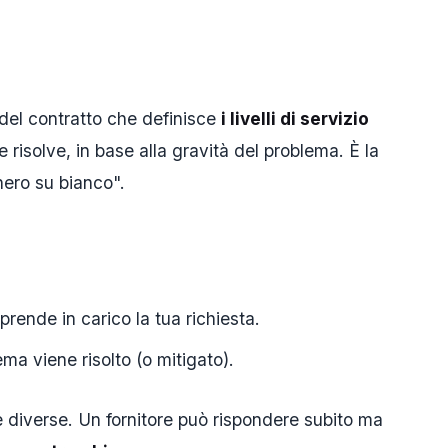
 del contratto che definisce
i livelli di servizio
e risolve, in base alla gravità del problema. È la
nero su bianco".
 prende in carico la tua richiesta.
ema viene risolto (o mitigato).
e diverse. Un fornitore può rispondere subito ma