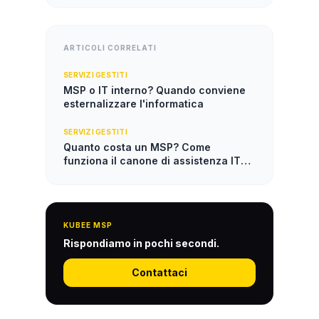
ARTICOLI CORRELATI
SERVIZI GESTITI
MSP o IT interno? Quando conviene
esternalizzare l'informatica
SERVIZI GESTITI
Quanto costa un MSP? Come
funziona il canone di assistenza IT
gestita
KUBEE MSP
Rispondiamo in pochi secondi.
Contattaci