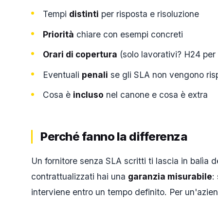
Tempi
distinti
per risposta e risoluzione
Priorità
chiare con esempi concreti
Orari di copertura
(solo lavorativi? H24 per i
Eventuali
penali
se gli SLA non vengono risp
Cosa è
incluso
nel canone e cosa è extra
Perché fanno la differenza
Un fornitore senza SLA scritti ti lascia in balìa
contrattualizzati hai una
garanzia misurabile
:
interviene entro un tempo definito. Per un'azien