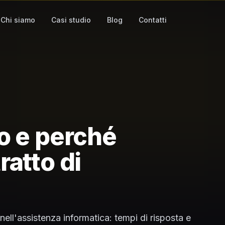
Chi siamo
Casi studio
Blog
Contatti
o e perché
ratto di
ll'assistenza informatica: tempi di risposta e