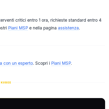
erventi critici entro 1 ora, richieste standard entro 4
ostri
Piani MSP
e nella pagina
assistenza
.
la con un esperto
. Scopri i
Piani MSP
.
KUBEE