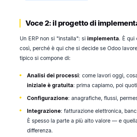
Voce 2: il progetto di implement
Un ERP non si "installa": si
implementa
. È qui
così, perché è qui che si decide se Odoo lavorer
tipico si compone di:
Analisi dei processi
: come lavori oggi, cos
iniziale è gratuita
: prima capiamo, poi quot
Configurazione
: anagrafiche, flussi, perm
Integrazione
: fatturazione elettronica, ba
È spesso la parte a più alto valore — e quel
differenza.