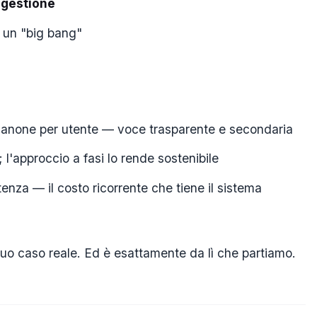
 gestione
n un "big bang"
 canone per utente — voce trasparente e secondaria
; l'approccio a fasi lo rende sostenibile
tenza — il costo ricorrente che tiene il sistema
l tuo caso reale. Ed è esattamente da lì che partiamo.