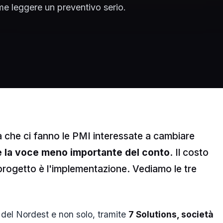
e leggere un preventivo serio.
che ci fanno le PMI interessate a cambiare
 è la voce meno importante del conto
. Il costo
l progetto è l'implementazione. Vediamo le tre
del Nordest e non solo, tramite
7 Solutions, società