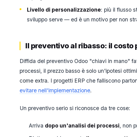
Livello di personalizzazione
: più il fluss
sviluppo serve — ed è un motivo per non stra
Il preventivo al ribasso: il costo p
Diffida del preventivo Odoo "chiavi in mano" fat
processi, il prezzo basso è solo un'ipotesi otti
come extra. I progetti ERP che falliscono part
evitare nell'implementazione
.
Un preventivo serio si riconosce da tre cose:
Arriva
dopo un'analisi dei processi
, non 