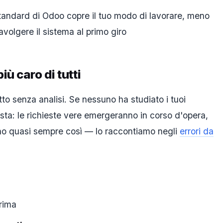
o standard di Odoo copre il tuo modo di lavorare, meno
volgere il sistema al primo giro
iù caro di tutti
to senza analisi. Se nessuno ha studiato i tuoi
mista: le richieste vere emergeranno in corso d'opera,
ono quasi sempre così — lo raccontiamo negli
errori da
prima