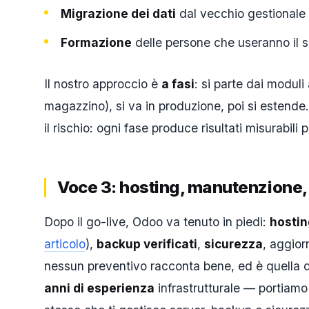
Migrazione dei dati
dal vecchio gestionale 
Formazione
delle persone che useranno il s
Il nostro approccio è
a fasi
: si parte dai moduli
magazzino), si va in produzione, poi si estend
il rischio: ogni fase produce risultati misurabili 
Voce 3: hosting, manutenzione,
Dopo il go-live, Odoo va tenuto in piedi:
hostin
articolo
),
backup verificati
,
sicurezza
, aggior
nessun preventivo racconta bene, ed è quella
anni di esperienza
infrastrutturale — portiamo