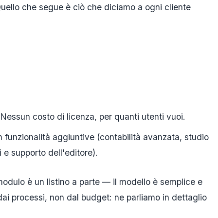
Quello che segue è ciò che diciamo a ogni cliente
 Nessun costo di licenza, per quanti utenti vuoi.
n funzionalità aggiuntive (contabilità avanzata, studio
 e supporto dell'editore).
modulo è un listino a parte — il modello è semplice e
ai processi, non dal budget: ne parliamo in dettaglio