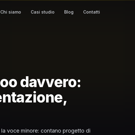
Chi siamo
Casi studio
Blog
Contatti
oo davvero:
entazione,
la voce minore: contano progetto di