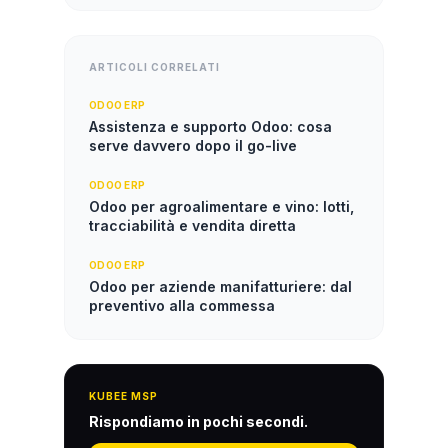
ARTICOLI CORRELATI
ODOO ERP
Assistenza e supporto Odoo: cosa
serve davvero dopo il go-live
ODOO ERP
Odoo per agroalimentare e vino: lotti,
tracciabilità e vendita diretta
ODOO ERP
Odoo per aziende manifatturiere: dal
preventivo alla commessa
KUBEE MSP
Rispondiamo in pochi secondi.