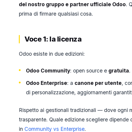
del nostro gruppo e partner ufficiale Odoo
. 
prima di firmare qualsiasi cosa.
Voce 1: la licenza
Odoo esiste in due edizioni:
Odoo Community
: open source e
gratuita
.
Odoo Enterprise
: a
canone per utente
, co
di personalizzazione, aggiornamenti garantiti
Rispetto ai gestionali tradizionali — dove ogni 
trasparente. Quale edizione scegliere dipende d
in
Community vs Enterprise
.