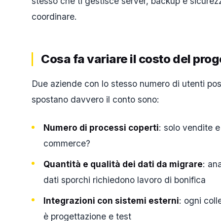
stesso che ti gestisce server, backup e sicurezz
coordinare.
Cosa fa variare il costo del prog
Due aziende con lo stesso numero di utenti poss
spostano davvero il conto sono:
Numero di processi coperti
: solo vendite 
commerce?
Quantità e qualità dei dati da migrare
: an
dati sporchi richiedono lavoro di bonifica
Integrazioni con sistemi esterni
: ogni col
è progettazione e test