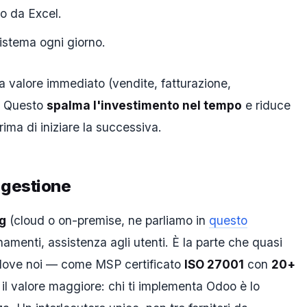
o da Excel.
istema ogni giorno.
 a valore immediato (vendite, fatturazione,
e. Questo
spalma l'investimento nel tempo
e riduce
prima di iniziare la successiva.
 gestione
g
(cloud o on-premise, ne parliamo in
questo
namenti, assistenza agli utenti. È la parte che quasi
 dove noi — come MSP certificato
ISO 27001
con
20+
 il valore maggiore: chi ti implementa Odoo è lo