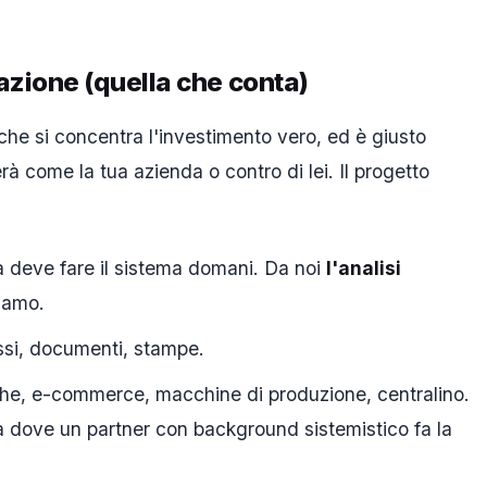
azione (quella che conta)
 che si concentra l'investimento vero, ed è giusto
à come la tua azienda o contro di lei. Il progetto
a deve fare il sistema domani. Da noi
l'analisi
iamo.
essi, documenti, stampe.
nche, e-commerce, macchine di produzione, centralino.
la dove un partner con background sistemistico fa la