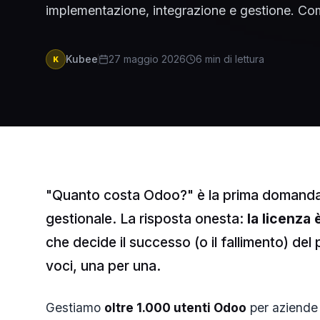
implementazione, integrazione e gestione. Com
Kubee
27 maggio 2026
6
min di lettura
K
"Quanto costa Odoo?" è la prima domanda 
gestionale. La risposta onesta:
la licenza
che decide il successo (o il fallimento) de
voci, una per una.
Gestiamo
oltre 1.000 utenti Odoo
per aziende 