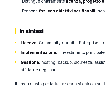
Distingue chiaramente
licenza, progetto e
Propone
fasi con obiettivi verificabili
, no
In sintesi
Licenza
: Community gratuita, Enterprise a
Implementazione
: l'investimento principale
Gestione
: hosting, backup, sicurezza, assis
affidabile negli anni
Il costo giusto per la tua azienda si calcola su