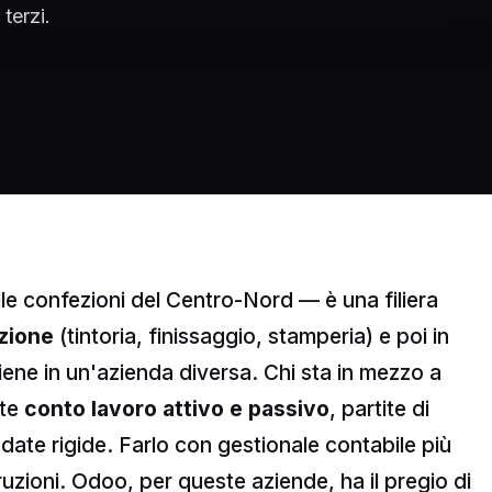
terzi.
le confezioni del Centro-Nord — è una filiera
azione
(tintoria, finissaggio, stamperia) e poi in
ene in un'azienda diversa. Chi sta in mezzo a
nte
conto lavoro attivo e passivo
, partite di
date rigide. Farlo con gestionale contabile più
truzioni. Odoo, per queste aziende, ha il pregio di