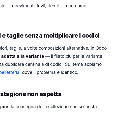
le — ricevimenti, invii, rientri — non come
 e taglie senza moltiplicare i codici
olori, taglie, a volte composizioni alternative. In Odoo
i adatta alla variante
— il filato blu per la variante
nza duplicare centinaia di codici. Sul tema abbiamo
elletteria
, dove il problema è identico.
 stagione non aspetta
gide
: la consegna della collezione non si sposta.