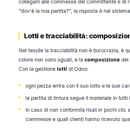
collegarli alle commesse del committente e di r
"dov'è la mia partita?", la risposta è nel sistema
Lotti e tracciabilità: composizion
Nel tessile la tracciabilità non è burocrazia, è 
colore non sono uguali, e la
composizione
del 
Con la gestione
lotti
di Odoo:
ogni pezza entra con il suo lotto e le sue car
la partita di tintura segue il materiale in tutt
in caso di non conformità risali in pochi clic 
commesse e quali clienti hanno ricevuto quell