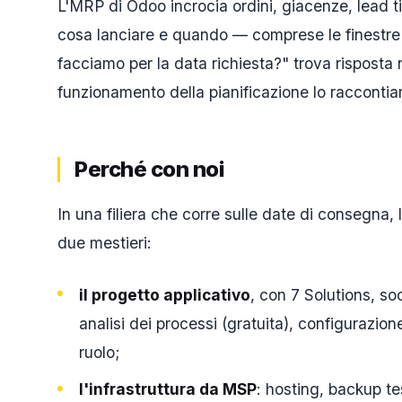
L'MRP di Odoo incrocia ordini, giacenze, lead ti
cosa lanciare e quando — comprese le finestre 
facciamo per la data richiesta?" trova risposta ne
funzionamento della pianificazione lo raccontia
Perché con noi
In una filiera che corre sulle date di consegna,
due mestieri:
il progetto applicativo
, con 7 Solutions, so
analisi dei processi (gratuita), configurazio
ruolo;
l'infrastruttura da MSP
: hosting, backup te