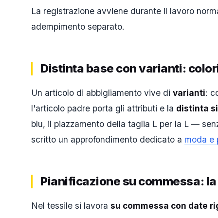
La registrazione avviene durante il lavoro norma
adempimento separato.
Distinta base con varianti: colori
Un articolo di abbigliamento vive di
varianti
: c
l'articolo padre porta gli attributi e la
distinta s
blu, il piazzamento della taglia L per la L — se
scritto un approfondimento dedicato a
moda e p
Pianificazione su commessa: la
Nel tessile si lavora
su commessa con date ri