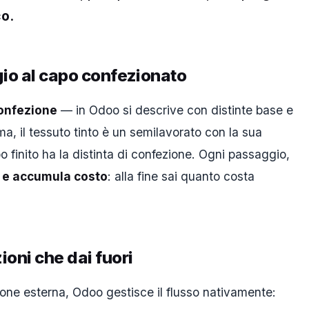
co
.
ggio al capo confezionato
confezione
— in Odoo si descrive con distinte base e
rima, il tessuto tinto è un semilavorato con la sua
po finito ha la distinta di confezione. Ogni passaggio,
 e accumula costo
: alla fine sai quanto costa
ioni che dai fuori
ezione esterna, Odoo gestisce il flusso nativamente: