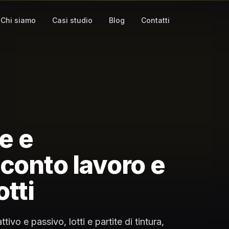
Chi siamo
Casi studio
Blog
Contatti
le e
 conto lavoro e
otti
vo e passivo, lotti e partite di tintura,