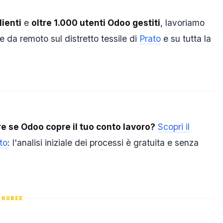
ienti
e
oltre 1.000 utenti Odoo gestiti
, lavoriamo
da remoto sul distretto tessile di
Prato
e su tutta la
re se Odoo copre il tuo conto lavoro?
Scopri il
to
: l'analisi iniziale dei processi è gratuita e senza
KUBEE