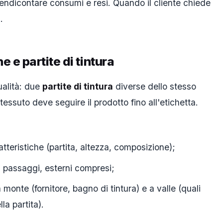
endicontare consumi e resi. Quando il cliente chiede
.
e e partite di tintura
qualità: due
partite di tintura
diverse dello stesso
tessuto deve seguire il prodotto fino all'etichetta.
atteristiche (partita, altezza, composizione);
i i passaggi, esterni compresi;
a monte (fornitore, bagno di tintura) e a valle (quali
a partita).