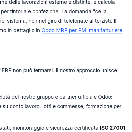
me delle lavorazioni esterne e distinte, e calcola
per tintoria e confezione. La domanda "ce la
l sistema, non nel giro di telefonate ai terzisti. Il
mo in dettaglio in
Odoo MRP per PMI manifatturiere
.
 l'ERP non può fermarsi. Il nostro approccio unisce
cietà del nostro gruppo e partner ufficiale Odoo:
ne su conto lavoro, lotti e commesse, formazione per
stati, monitoraggio e sicurezza certificata
ISO 27001
.