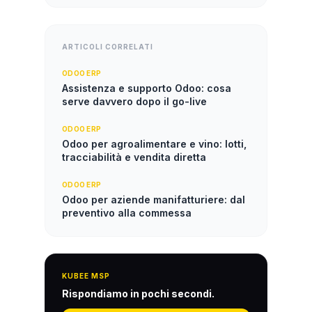
ARTICOLI CORRELATI
ODOO ERP
Assistenza e supporto Odoo: cosa
serve davvero dopo il go-live
ODOO ERP
Odoo per agroalimentare e vino: lotti,
tracciabilità e vendita diretta
ODOO ERP
Odoo per aziende manifatturiere: dal
preventivo alla commessa
KUBEE MSP
Rispondiamo in pochi secondi.