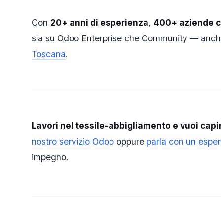
Con
20+ anni di esperienza
,
400+ aziende cl
sia su Odoo Enterprise che Community — anche 
Toscana
.
Lavori nel tessile-abbigliamento e vuoi capi
nostro servizio Odoo
oppure
parla con un esper
impegno.