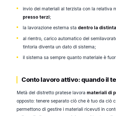
invio dei materiali al terzista con la relati
presso terzi
;
la lavorazione esterna sta
dentro la distint
al rientro, carico automatico del semilavorat
tintoria diventa un dato di sistema;
il sistema sa sempre quanto materiale è fuo
Conto lavoro attivo: quando il te
Metà del distretto pratese lavora
materiali di 
opposto: tenere separato ciò che è tuo da ciò c
permettono di gestire i materiali ricevuti in con