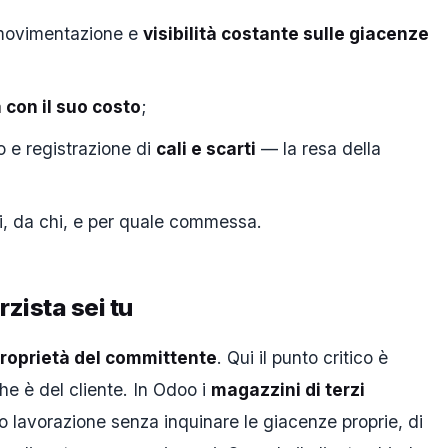
va movimentazione e
visibilità costante sulle giacenze
a con il suo costo
;
o e registrazione di
cali e scarti
— la resa della
ri, da chi, e per quale commessa.
rzista sei tu
proprietà del committente
. Qui il punto critico è
he è del cliente. In Odoo i
magazzini di terzi
to lavorazione senza inquinare le giacenze proprie, di