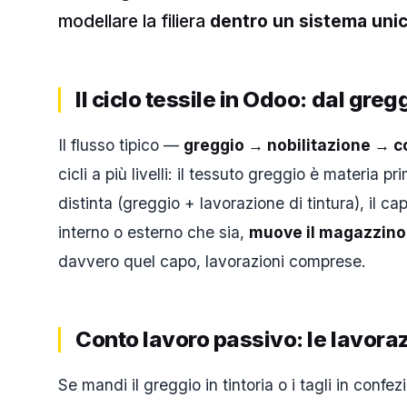
modellare la filiera
dentro un sistema uni
Il ciclo tessile in Odoo: dal gre
Il flusso tipico —
greggio → nobilitazione → 
cicli a più livelli: il tessuto greggio è materia p
distinta (greggio + lavorazione di tintura), il ca
interno o esterno che sia,
muove il magazzino
davvero quel capo, lavorazioni comprese.
Conto lavoro passivo: le lavoraz
Se mandi il greggio in tintoria o i tagli in conf