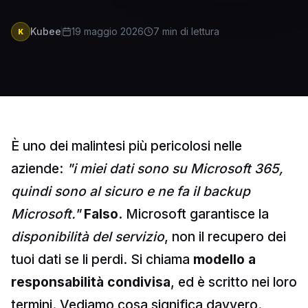
Kubee
19 maggio 2026
7
min di lettura
K
È uno dei malintesi più pericolosi nelle
aziende:
"i miei dati sono su Microsoft 365,
quindi sono al sicuro e ne fa il backup
Microsoft."
Falso.
Microsoft garantisce la
disponibilità del servizio
, non il recupero dei
tuoi dati se li perdi. Si chiama
modello a
responsabilità condivisa
, ed è scritto nei loro
termini. Vediamo cosa significa davvero.