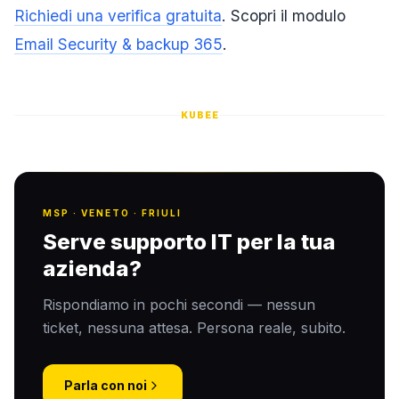
Richiedi una verifica gratuita
. Scopri il modulo
Email Security & backup 365
.
KUBEE
MSP · VENETO · FRIULI
Serve supporto IT per la tua
azienda?
Rispondiamo in pochi secondi — nessun
ticket, nessuna attesa. Persona reale, subito.
Parla con noi