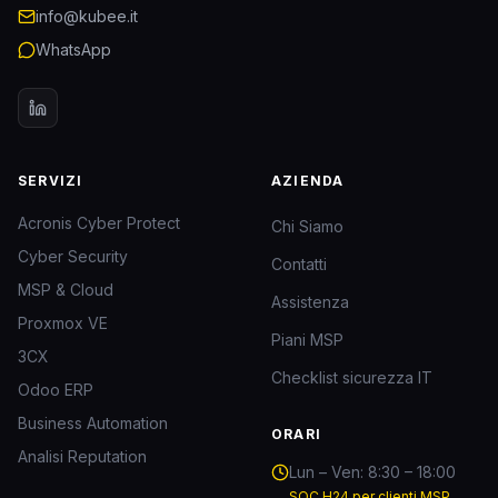
info@kubee.it
WhatsApp
SERVIZI
AZIENDA
Acronis Cyber Protect
Chi Siamo
Cyber Security
Contatti
MSP & Cloud
Assistenza
Proxmox VE
Piani MSP
3CX
Checklist sicurezza IT
Odoo ERP
Business Automation
ORARI
Analisi Reputation
Lun – Ven: 8:30 – 18:00
SOC H24 per clienti MSP