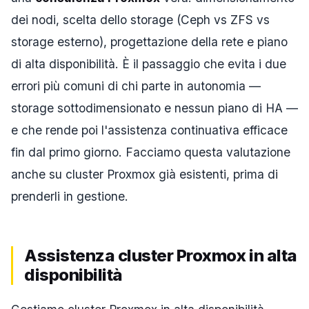
dei nodi, scelta dello storage (Ceph vs ZFS vs
storage esterno), progettazione della rete e piano
di alta disponibilità. È il passaggio che evita i due
errori più comuni di chi parte in autonomia —
storage sottodimensionato e nessun piano di HA —
e che rende poi l'assistenza continuativa efficace
fin dal primo giorno. Facciamo questa valutazione
anche su cluster Proxmox già esistenti, prima di
prenderli in gestione.
Assistenza cluster Proxmox in alta
disponibilità