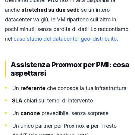
Gestiamo cluster Proxmox in alta disponibilità
anche
stretched su due sedi
: se un intero
datacenter va giù, le VM ripartono sull'altro in
pochi minuti, senza perdita di dati. Lo raccontiamo
nel
caso studio del datacenter geo-distribuito
.
Assistenza Proxmox per PMI: cosa
aspettarsi
Un
referente
che conosce la tua infrastruttura
SLA
chiari sui tempi di intervento
Un
canone
prevedibile, senza sorprese
Un unico partner per Proxmox
e
per il resto