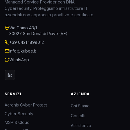
Managed Service Provider con DNA
Cybersecurity. Proteggiamo infrastrutture IT
aziendali con approccio proattivo e certificato.
Via Como 43/1
30027 San Donà di Piave (VE)
+39 0421 1898012
info@kubee.it
WhatsApp
SERVIZI
AZIENDA
Acronis Cyber Protect
Chi Siamo
Cyber Security
Contatti
MSP & Cloud
Assistenza