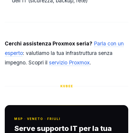
dell'IT (sicurezza, backup, rete)
Cerchi assistenza Proxmox seria?
Parla con un
esperto
: valutiamo la tua infrastruttura senza
impegno. Scopri il
servizio Proxmox
.
KUBEE
MSP · VENETO · FRIULI
Serve supporto IT per la tua