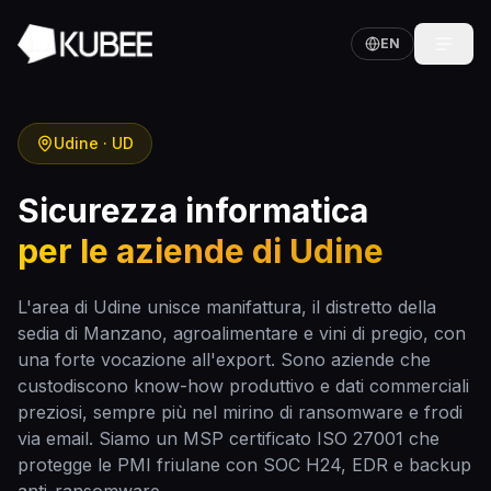
EN
Udine
·
UD
Sicurezza informatica
per le aziende di
Udine
L'area di Udine unisce manifattura, il distretto della
sedia di Manzano, agroalimentare e vini di pregio, con
una forte vocazione all'export. Sono aziende che
custodiscono know-how produttivo e dati commerciali
preziosi, sempre più nel mirino di ransomware e frodi
via email. Siamo un MSP certificato ISO 27001 che
protegge le PMI friulane con SOC H24, EDR e backup