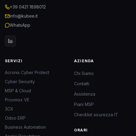
+39 0421 1898012
info@kubee.it
WhatsApp
SERVIZI
AZIENDA
Acronis Cyber Protect
Chi Siamo
Cyber Security
Contatti
MSP & Cloud
Assistenza
Proxmox VE
Piani MSP
3CX
Checklist sicurezza IT
Odoo ERP
Business Automation
ORARI