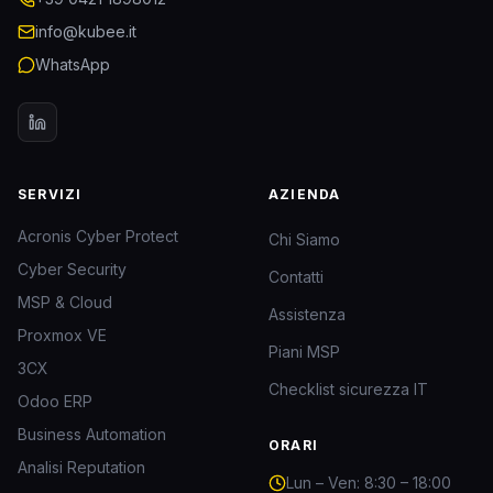
info@kubee.it
WhatsApp
SERVIZI
AZIENDA
Acronis Cyber Protect
Chi Siamo
Cyber Security
Contatti
MSP & Cloud
Assistenza
Proxmox VE
Piani MSP
3CX
Checklist sicurezza IT
Odoo ERP
Business Automation
ORARI
Analisi Reputation
Lun – Ven: 8:30 – 18:00