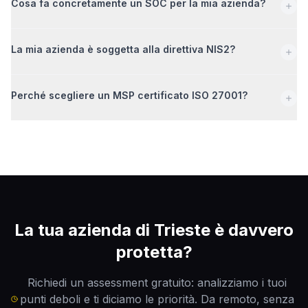
Cosa fa concretamente un SOC per la mia azienda?
La mia azienda è soggetta alla direttiva NIS2?
Perché scegliere un MSP certificato ISO 27001?
La tua azienda di
Trieste
è davvero
protetta?
Richiedi un assessment gratuito: analizziamo i tuoi
punti deboli e ti diciamo le priorità. Da remoto, senza