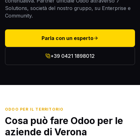
continuativa. Partner ufficiale Odoo attraverso 7
Solutions, società del nostro gruppo, su Enterprise e
Community.
Parla con un esperto
+39 0421 1898012
ODOO PER IL TERRITORIO
Cosa può fare Odoo per le
aziende
di Verona