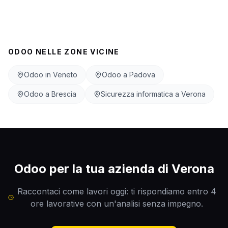
ODOO NELLE ZONE VICINE
Odoo in Veneto
Odoo a Padova
Odoo a Brescia
Sicurezza informatica a Verona
Odoo per la tua azienda
di Verona
Raccontaci come lavori oggi: ti rispondiamo entro 4
ore lavorative con un'analisi senza impegno.