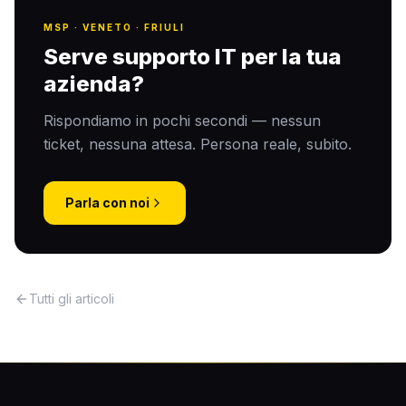
MSP · VENETO · FRIULI
Serve supporto IT per la tua
azienda?
Rispondiamo in pochi secondi — nessun
ticket, nessuna attesa. Persona reale, subito.
Parla con noi
Tutti gli articoli