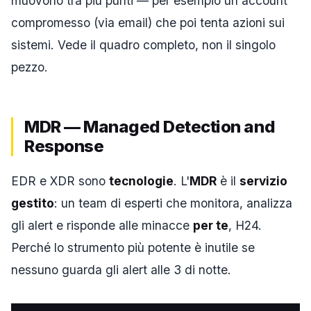
muovono tra più punti — per esempio un account
compromesso (via email) che poi tenta azioni sui
sistemi. Vede il quadro completo, non il singolo
pezzo.
MDR — Managed Detection and
Response
EDR e XDR sono
tecnologie
. L'
MDR
è il
servizio
gestito
: un team di esperti che monitora, analizza
gli alert e risponde alle minacce
per te
, H24.
Perché lo strumento più potente è inutile se
nessuno guarda gli alert alle 3 di notte.