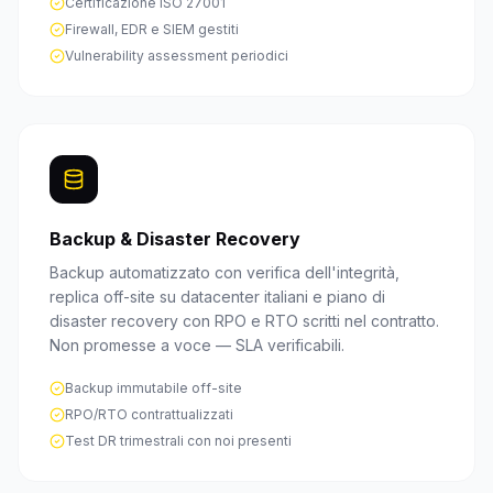
Certificazione ISO 27001
Firewall, EDR e SIEM gestiti
Vulnerability assessment periodici
Backup & Disaster Recovery
Backup automatizzato con verifica dell'integrità,
replica off-site su datacenter italiani e piano di
disaster recovery con RPO e RTO scritti nel contratto.
Non promesse a voce — SLA verificabili.
Backup immutabile off-site
RPO/RTO contrattualizzati
Test DR trimestrali con noi presenti