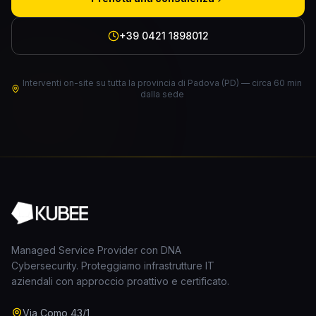
+39 0421 1898012
Interventi on-site su tutta la provincia di Padova (PD) — circa 60 min
dalla sede
Managed Service Provider con DNA
Cybersecurity. Proteggiamo infrastrutture IT
aziendali con approccio proattivo e certificato.
Via Como 43/1