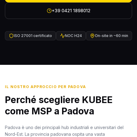
+39 0421 1898012
ISO 27001 certificato
NOC H24
On-site in ~60 min
IL NOSTRO APPROCCIO PER PADOVA
Perché scegliere KUBEE
come MSP a Padova
Padova è uno dei principali hub industriali e universitari del
Nord-Est. La provincia padovana ospita una vasta