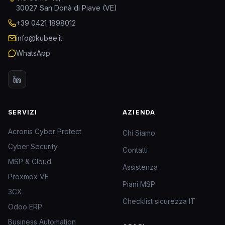
30027 San Donà di Piave (VE)
+39 0421 1898012
info@kubee.it
WhatsApp
SERVIZI
AZIENDA
Acronis Cyber Protect
Chi Siamo
Cyber Security
Contatti
MSP & Cloud
Assistenza
Proxmox VE
Piani MSP
3CX
Checklist sicurezza IT
Odoo ERP
Business Automation