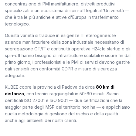
concentrazione di PMI manifatturiere, distretti produttivi
specializzati e un ecosistema di spin-off legati all'Università —
che è tra le più antiche e attive d'Europa in trasferimento
tecnologico.
Questa varietà si traduce in esigenze IT eterogenee: le
aziende manifatturiere della zona industriale necessitano di
segregazione OT/IT e continuità operativa H24; le startup e gli
spin-off hanno bisogno di infrastrutture scalabili e sicure fin dal
primo giorno; i professionisti e le PMI di servizi devono gestire
dati sensibili con conformità GDPR e misure di sicurezza
adeguate.
KUBEE copre la provincia di Padova da circa
80 km di
distanza
, con tecnici raggiungibili in 50-60 minuti. Siamo
certificati ISO 27001 e ISO 9001 — due certificazioni che la
maggior parte degli MSP del territorio non ha — e applichiamo
quella metodologia di gestione del rischio e della qualità
anche agli ambienti dei nostri clienti.