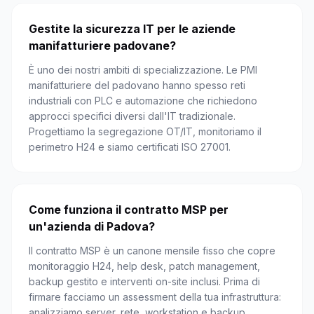
Gestite la sicurezza IT per le aziende
manifatturiere padovane?
È uno dei nostri ambiti di specializzazione. Le PMI
manifatturiere del padovano hanno spesso reti
industriali con PLC e automazione che richiedono
approcci specifici diversi dall'IT tradizionale.
Progettiamo la segregazione OT/IT, monitoriamo il
perimetro H24 e siamo certificati ISO 27001.
Come funziona il contratto MSP per
un'azienda di Padova?
Il contratto MSP è un canone mensile fisso che copre
monitoraggio H24, help desk, patch management,
backup gestito e interventi on-site inclusi. Prima di
firmare facciamo un assessment della tua infrastruttura:
analizziamo server, rete, workstation e backup