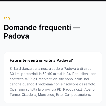
FAQ
Domande frequenti —
Padova
Fate interventi on-site a Padova?
Sì. La distanza tra la nostra sede e Padova è di circa
80 km, percorribili in 50-60 minuti in A4. Per i clienti con
contratto MSP, gli interventi on-site sono inclusi nel
canone quando il problema non è risolvibile da remoto.
Operiamo su tutta la provincia PD: Padova città, Abano
Terme, Cittadella, Monselice, Este, Camposampiero.